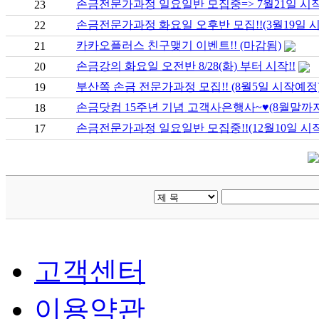
손금전문가과정 일요일반 모집중=> 7월21일 시작
23
손금전문가과정 화요일 오후반 모집!!(3월19일 시
22
카카오플러스 친구맺기 이벤트!! (마감됨)
21
손금강의 화요일 오전반 8/28(화) 부터 시작!!
20
부산쪽 손금 전문가과정 모집!! (8월5일 시작예정
19
손금닷컴 15주년 기념 고객사은행사~♥(8월말까지
18
손금전문가과정 일요일반 모집중!!(12월10일 시작
17
고객센터
이용약관