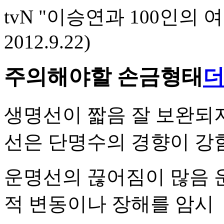
tvN "이승연과 100인의 
2012.9.22)
주의해야할 손금형태
생명선이 짧음
잘 보완되
선은 단명수의 경향이 강
운명선의 끊어짐이 많음
적 변동이나 장해를 암시