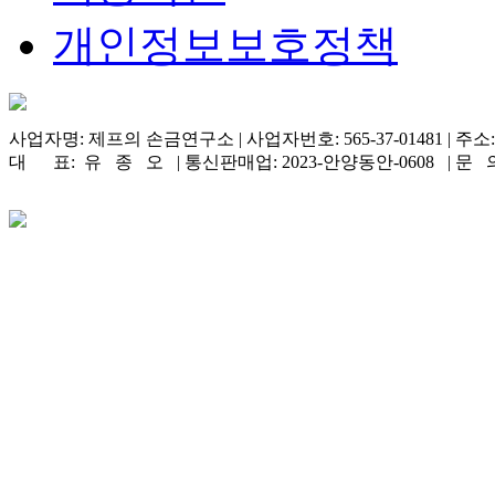
개인정보보호정책
사업자명: 제프의 손금연구소 | 사업자번호: 565-37-01481 
대 표: 유 종 오 | 통신판매업: 2023-안양동안-0608 | 문 의: T.031-