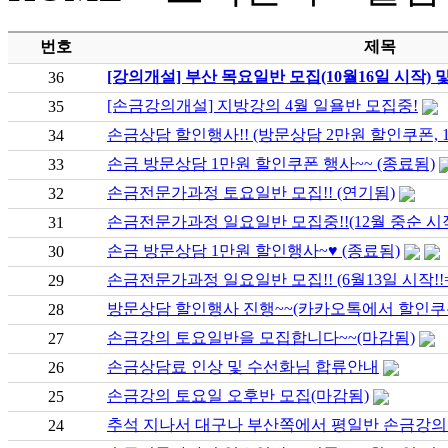
번호
제목
[강의개설] 부산 목요일반 모집(10월16일 시작)
36
[손금강의개설] 지방강의 4월 일욜반 모집중!
35
손금상담 할인행사!! (방문상담 2만원 할인쿠폰, 
34
손금 방문상담 1만원 할인쿠폰 행사~~ (종료됨)
33
손금전문가과정 토요일반 모집!! (연기됨)
32
손금전문가과정 일요일반 모집중!!(12월 중순 시
31
손금 방문상담 1만원 할인행사 ~♥ (종료됨)
30
손금전문가과정 일요일반 모집!! (6월13일 시작!!
29
방문상담 할인행사 진행~~(카카오톡에서 할인쿠폰
28
손금강의 토요일반을 모집합니다~~(마감됨)
27
손금상담료 인상 및 수선화님 합류안내
26
손금강의 토요일 오후반 모집(마감됨)
25
추석 지나서 대구나 부산쪽에서 평일반 손금강의 
24