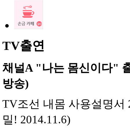
TV출연
채널A "나는 몸신이다" 출연
방송)
TV조선 내몸 사용설명서 
밀! 2014.11.6)